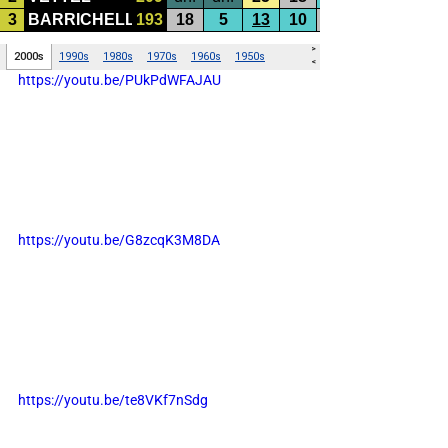
https://youtu.be/PUkPdWFAJAU
https://youtu.be/G8zcqK3M8DA
https://youtu.be/te8VKf7nSdg