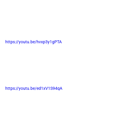
https://youtu.be/hvxp3y1gPTA
https://youtu.be/ed1xV1S94qA