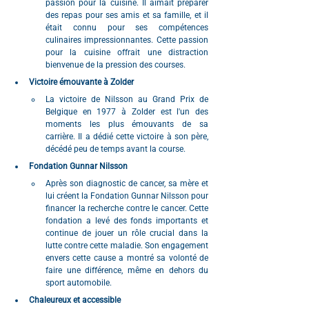
passion pour la cuisine. Il aimait préparer 
des repas pour ses amis et sa famille, et il 
était connu pour ses compétences 
culinaires impressionnantes. Cette passion 
pour la cuisine offrait une distraction 
bienvenue de la pression des courses.
Victoire émouvante à Zolder
La victoire de Nilsson au Grand Prix de 
Belgique en 1977 à Zolder est l'un des 
moments les plus émouvants de sa 
carrière. Il a dédié cette victoire à son père, 
décédé peu de temps avant la course.
Fondation Gunnar Nilsson
Après son diagnostic de cancer, sa mère et 
lui créent la Fondation Gunnar Nilsson pour 
financer la recherche contre le cancer. Cette 
fondation a levé des fonds importants et 
continue de jouer un rôle crucial dans la 
lutte contre cette maladie. Son engagement 
envers cette cause a montré sa volonté de 
faire une différence, même en dehors du 
sport automobile.
Chaleureux et accessible