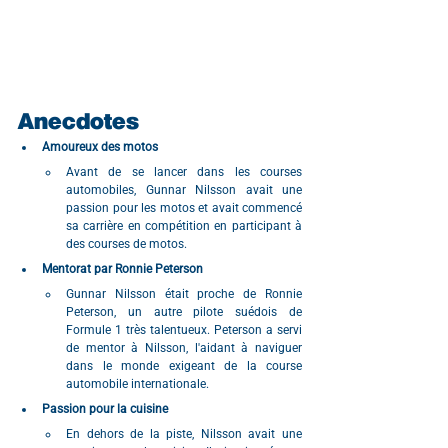
Anecdotes
Amoureux des motos
Avant de se lancer dans les courses 
automobiles, Gunnar Nilsson avait une 
passion pour les motos et avait commencé 
sa carrière en compétition en participant à 
des courses de motos.
Mentorat par Ronnie Peterson
Gunnar Nilsson était proche de Ronnie 
Peterson, un autre pilote suédois de 
Formule 1 très talentueux. Peterson a servi 
de mentor à Nilsson, l'aidant à naviguer 
dans le monde exigeant de la course 
automobile internationale. 
Passion pour la cuisine
En dehors de la piste, Nilsson avait une 