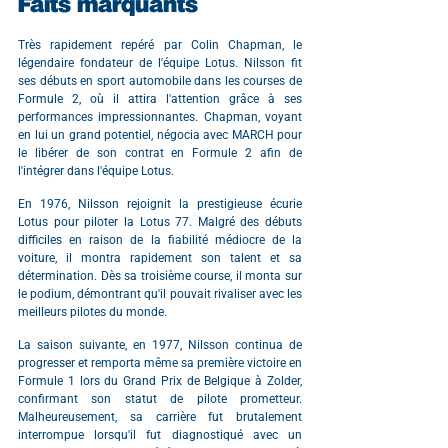
Faits marquants
Très rapidement repéré par Colin Chapman, le 
légendaire fondateur de l'équipe Lotus. Nilsson fit 
ses débuts en sport automobile dans les courses de 
Formule 2, où il attira l'attention grâce à ses 
performances impressionnantes. Chapman, voyant 
en lui un grand potentiel, négocia avec MARCH pour 
le libérer de son contrat en Formule 2 afin de 
l'intégrer dans l'équipe Lotus.
En 1976, Nilsson rejoignit la prestigieuse écurie 
Lotus pour piloter la Lotus 77. Malgré des débuts 
difficiles en raison de la fiabilité médiocre de la 
voiture, il montra rapidement son talent et sa 
détermination. Dès sa troisième course, il monta sur 
le podium, démontrant qu'il pouvait rivaliser avec les 
meilleurs pilotes du monde.
La saison suivante, en 1977, Nilsson continua de 
progresser et remporta même sa première victoire en 
Formule 1 lors du Grand Prix de Belgique à Zolder, 
confirmant son statut de pilote prometteur. 
Malheureusement, sa carrière fut brutalement 
interrompue lorsqu'il fut diagnostiqué avec un 