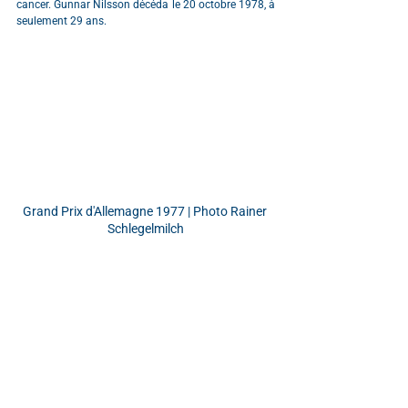
cancer. Gunnar Nilsson décéda le 20 octobre 1978, à 
seulement 29 ans.
Grand Prix d'Allemagne 1977 | Photo Rainer 
Schlegelmilch