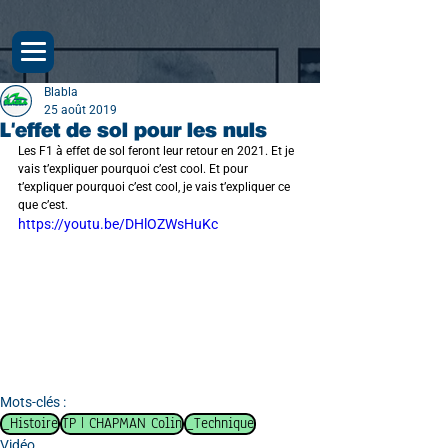
Blabla
25 août 2019
L'effet de sol pour les nuls
Les F1 à effet de sol feront leur retour en 2021. Et je 
vais t’expliquer pourquoi c’est cool. Et pour 
t’expliquer pourquoi c’est cool, je vais t’expliquer ce 
que c’est.
https://youtu.be/DHlOZWsHuKc
Mots-clés :
_Histoire
TP | CHAPMAN Colin
_Technique
Vidéo