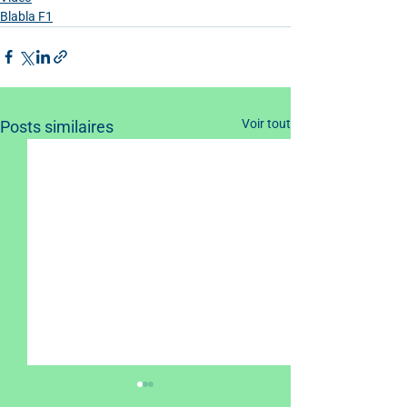
Blabla F1
Voir tout
Posts similaires