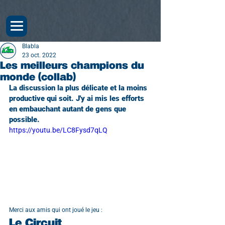
Blabla
23 oct. 2022
Les meilleurs champions du
monde (collab)
La discussion la plus délicate et la moins 
productive qui soit. J'y ai mis les efforts 
en embauchant autant de gens que 
possible.
https://youtu.be/LC8Fysd7qLQ
Merci aux amis qui ont joué le jeu :
Le Circuit