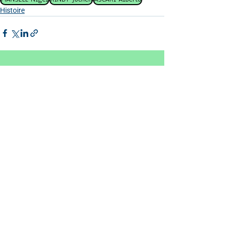
Histoire
Voir tout
Posts similaires