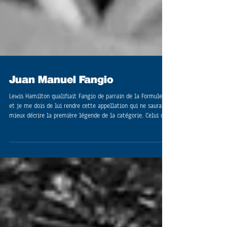
Juan Manuel Fangio
Lewis Hamilton qualifiait Fangio de parrain de la Formule 1,
et je me dois de lui rendre cette appellation qui ne saurait
mieux décrire la première légende de la catégorie. Celui qui
restera comme l'incontesté numéro 1 jusqu'à ce que
Schumacher, puis ce même Hamilton, ne viennent battre son
record de cinq titres.