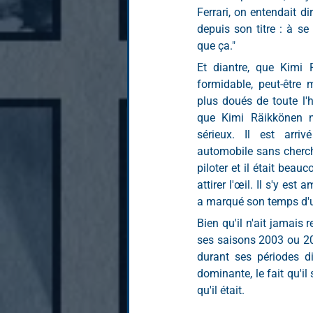
Ferrari, on entendait dir
depuis son titre : à se 
que ça."
Et diantre, que Kimi R
formidable, peut-être 
plus doués de toute l'hi
que Kimi Räikkönen n
sérieux. Il est arr
automobile sans chercher
piloter et il était beau
attirer l'œil. Il s'y est 
a marqué son temps d'u
Bien qu'il n'ait jamais 
ses saisons 2003 ou 2005
durant ses périodes d
dominante, le fait qu'il 
qu'il était.