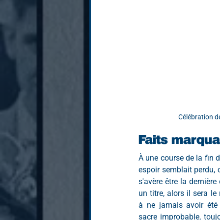
Célébration de
Faits marqua
À une course de la fin 
espoir semblait perdu, c
s'avère être la dernièr
un titre, alors il sera le 
à ne jamais avoir été 
sacre improbable, toujo