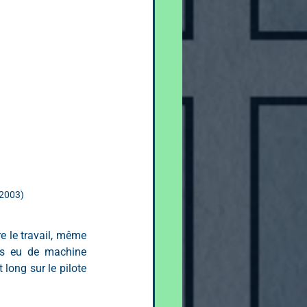
(2003)
e le travail, même 
is eu de machine 
 long sur le pilote 