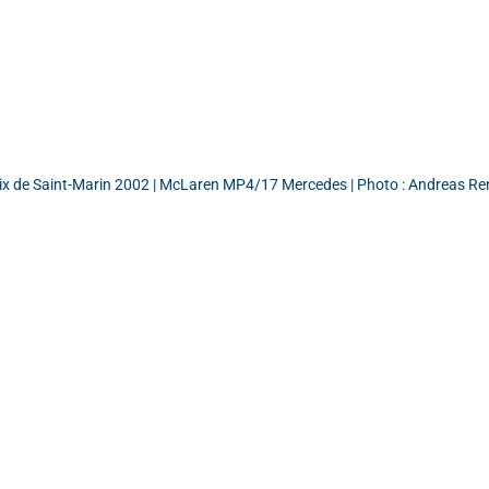
ix de Saint-Marin 2002 | McLaren MP4/17 Mercedes | Photo : Andreas Re