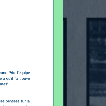
nd Prix, l'équipe 
a qu'il l'a trouvé 
utes".
ses pensées sur la 