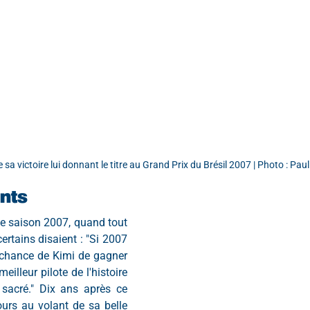
 sa victoire lui donnant le titre au Grand Prix du Brésil 2007 | Photo : Pau
nts
de saison 2007, quand tout 
ertains disaient : "Si 2007 
e chance de Kimi de gagner 
meilleur pilote de l'histoire 
sacré." Dix ans après ce 
urs au volant de sa belle 