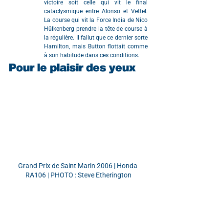
victoire soit celle qui vit le final 
cataclysmique entre Alonso et Vettel. 
La course qui vit la Force India de Nico 
Hülkenberg prendre la tête de course à 
la régulière. Il fallut que ce dernier sorte 
Hamilton, mais Button flottait comme 
à son habitude dans ces conditions.
Pour le plaisir des yeux
Grand Prix de Saint Marin 2006 | Honda 
RA106 | PHOTO : Steve Etherington