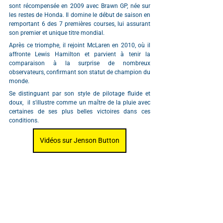
sont récompensée en 2009 avec Brawn GP, née sur 
les restes de Honda. Il domine le début de saison en 
remportant 6 des 7 premières courses, lui assurant 
son premier et unique titre mondial.
Après ce triomphe, il rejoint McLaren en 2010, où il 
affronte Lewis Hamilton et parvient à tenir la 
comparaison à la surprise de nombreux 
observateurs, confirmant son statut de champion du 
monde.
Se distinguant par son style de pilotage fluide et 
doux,  il s'illustre comme un maître de la pluie avec 
certaines de ses plus belles victoires dans ces 
conditions.
Vidéos sur Jenson Button