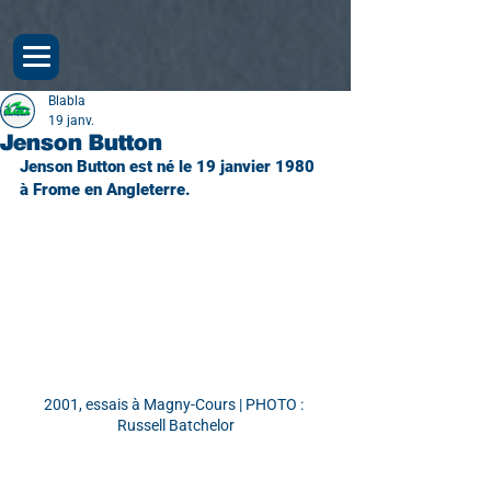
Blabla
19 janv.
Jenson Button
Jenson Button est né le 19 janvier 1980 
à Frome en Angleterre.
2001, essais à Magny-Cours | PHOTO : 
Russell Batchelor