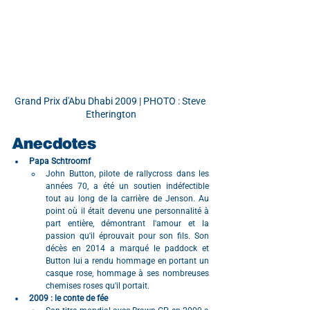
Grand Prix d'Abu Dhabi 2009 | PHOTO : Steve 
Etherington
Anecdotes
Papa Schtroomf
John Button, pilote de rallycross dans les 
années 70, a été un soutien indéfectible 
tout au long de la carrière de Jenson. Au 
point où il était devenu une personnalité à 
part entière, démontrant l'amour et la 
passion qu'il éprouvait pour son fils. Son 
décès en 2014 a marqué le paddock et 
Button lui a rendu hommage en portant un 
casque rose, hommage à ses nombreuses 
chemises roses qu'il portait.
2009 : le conte de fée