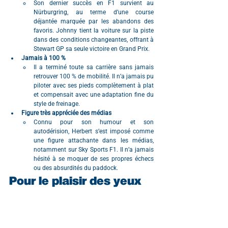
Son dernier succès en F1 survient au 
Nürburgring, au terme d’une course 
déjantée marquée par les abandons des 
favoris. Johnny tient la voiture sur la piste 
dans des conditions changeantes, offrant à 
Stewart GP sa seule victoire en Grand Prix.
Jamais à 100 %
Il a terminé toute sa carrière sans jamais 
retrouver 100 % de mobilité. Il n’a jamais pu 
piloter avec ses pieds complètement à plat 
et compensait avec une adaptation fine du 
style de freinage.
Figure très appréciée des médias
Connu pour son humour et son 
autodérision, Herbert s’est imposé comme 
une figure attachante dans les médias, 
notamment sur Sky Sports F1. Il n’a jamais 
hésité à se moquer de ses propres échecs 
ou des absurdités du paddock.
Pour le plaisir des yeux