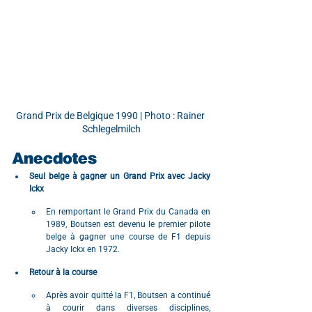
Grand Prix de Belgique 1990 | Photo : Rainer 
Schlegelmilch
Anecdotes
Seul belge à gagner un Grand Prix avec Jacky 
Ickx
En remportant le Grand Prix du Canada en 
1989, Boutsen est devenu le premier pilote 
belge à gagner une course de F1 depuis 
Jacky Ickx en 1972.
Retour à la course
Après avoir quitté la F1, Boutsen a continué 
à courir dans diverses disciplines, 