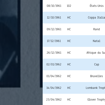
08/10/1961
102
États-Unis
12/10/1961
HC
Coppa Itali
09/12/1961
HC
Rand
17/12/1961
HC
Natal
26/12/1961
HC
Afrique du S
02/01/1962
HC
Cap
01/04/1962
HC
Bruxelles
14/04/1962
HC
Lombank Trop
23/04/1962
HC
Glover Troph