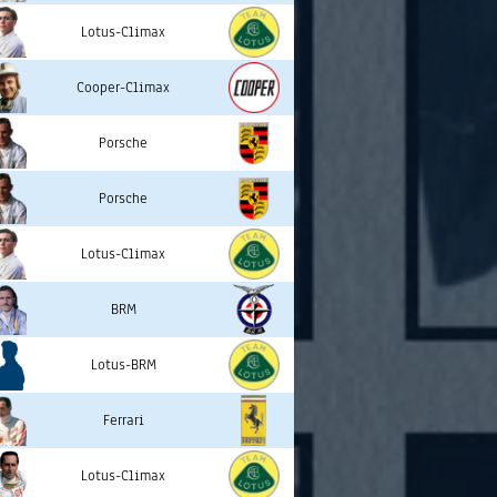
Lotus-Climax
Cooper-Climax
Porsche
Porsche
Lotus-Climax
BRM
Lotus-BRM
Ferrari
Lotus-Climax