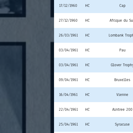
17/12/1960
HC
Cap
27/12/1960
HC
Afrique du S
26/03/1961
HC
Lombank Trop
03/04/1961
HC
Pau
03/04/1961
HC
Glover Troph
09/04/1961
HC
Bruxelles
16/04/1961
HC
Vienne
22/04/1961
HC
Aintree 200
25/04/1961
HC
Syracuse