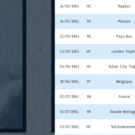
14/05/1961
HC
Naples
14/05/1961
95
Monaco
22/05/1961
96
Pays-Bas
23/05/1961
HC
London Troph
03/06/1961
HC
Silver City Tro
18/06/1961
97
Belgique
02/07/1961
98
France
15/07/1961
99
Grande-Bretag
23/07/1961
HC
Solituderenn