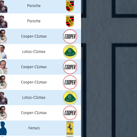
Porsche
Porsche
Cooper-Climax
Lotus-Climax
Cooper-Climax
Cooper-Climax
Lotus-Climax
Cooper-Climax
Ferrari