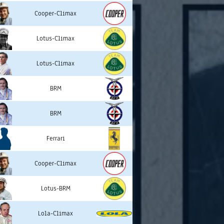
Cooper-Climax
Lotus-Climax
Lotus-Climax
BRM
BRM
Ferrari
Cooper-Climax
Lotus-BRM
Lola-Climax