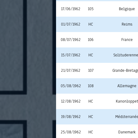
17/06/1962
105
Belgique
01/07/1962
HC
Reims
08/07/1962
106
France
15/07/1962
HC
Solituderenn
21/07/1962
107
Grande-Bretag
05/08/1962
108
Allemagne
12/08/1962
HC
Kanonloppe
19/08/1962
HC
Méditerrané
25/08/1962
HC
Danemark