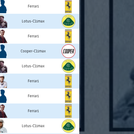
Ferrari
Lotus-Climax
Ferrari
Cooper-Climax
Lotus-Climax
Ferrari
Ferrari
Ferrari
Lotus-Climax