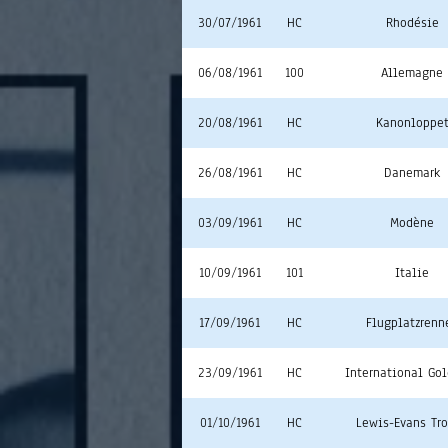
30/07/1961
HC
Rhodésie
06/08/1961
100
Allemagne
20/08/1961
HC
Kanonloppe
26/08/1961
HC
Danemark
03/09/1961
HC
Modène
10/09/1961
101
Italie
17/09/1961
HC
Flugplatzrenn
23/09/1961
HC
International Go
01/10/1961
HC
Lewis-Evans Tr