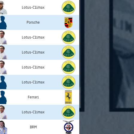
Lotus-Climax
Porsche
Lotus-Climax
Lotus-Climax
Lotus-Climax
Lotus-Climax
Ferrari
Lotus-Climax
BRM