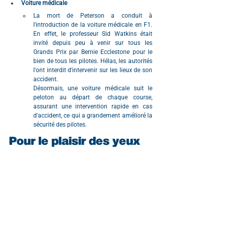
Voiture médicale
La mort de Peterson a conduit à 
l'introduction de la voiture médicale en F1. 
En effet, le professeur Sid Watkins était 
invité depuis peu à venir sur tous les 
Grands Prix par Bernie Ecclestone pour le 
bien de tous les pilotes. Hélas, les autorités 
l'ont interdit d'intervenir sur les lieux de son 
accident. 
Désormais, une voiture médicale suit le 
peloton au départ de chaque course, 
assurant une intervention rapide en cas 
d'accident, ce qui a grandement amélioré la 
sécurité des pilotes.
Pour le plaisir des yeux