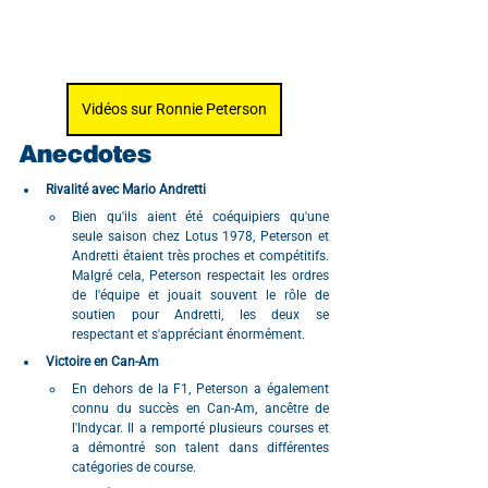
Vidéos sur Ronnie Peterson
Anecdotes
Rivalité avec Mario Andretti
Bien qu'ils aient été coéquipiers qu'une 
seule saison chez Lotus 1978, Peterson et 
Andretti étaient très proches et compétitifs. 
Malgré cela, Peterson respectait les ordres 
de l'équipe et jouait souvent le rôle de 
soutien pour Andretti, les deux se 
respectant et s'appréciant énormément.
Victoire en Can-Am
En dehors de la F1, Peterson a également 
connu du succès en Can-Am, ancêtre de 
l'Indycar. Il a remporté plusieurs courses et 
a démontré son talent dans différentes 
catégories de course.