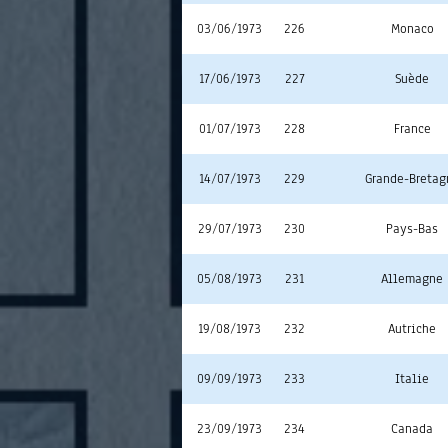
03/06/1973
226
Monaco
17/06/1973
227
Suède
01/07/1973
228
France
14/07/1973
229
Grande-Bretag
29/07/1973
230
Pays-Bas
05/08/1973
231
Allemagne
19/08/1973
232
Autriche
09/09/1973
233
Italie
23/09/1973
234
Canada