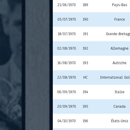
21/06/1970
189
Pays-Bas
05/07/1970
190
France
18/07/1970
191
Grande-Bretag
02/08/1970
192
Allemagne
16/08/1970
193
Autriche
22/08/1970
HC
International Go
06/09/1970
194
Italie
20/09/1970
195
Canada
04/10/1970
196
États-Unis