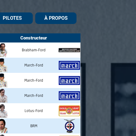
PILOTES
À PROPOS
Constructeur
Brabham-Ford
March-Ford
March-Ford
March-Ford
Lotus-Ford
BRM