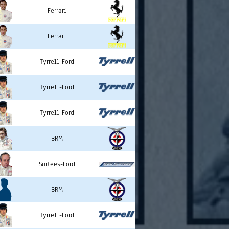
Ferrari
Ferrari
Tyrrell-Ford
Tyrrell-Ford
Tyrrell-Ford
BRM
Surtees-Ford
BRM
Tyrrell-Ford