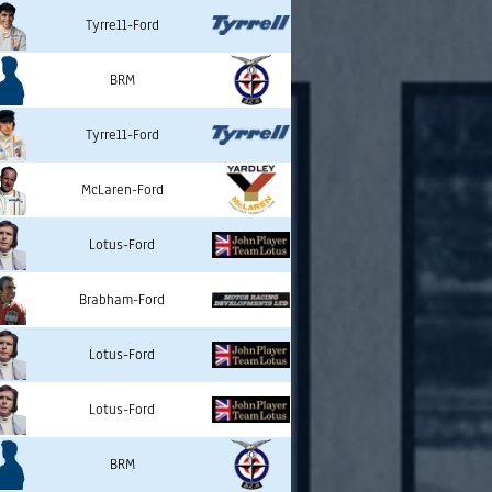
Tyrrell-Ford
BRM
Tyrrell-Ford
McLaren-Ford
Lotus-Ford
Brabham-Ford
Lotus-Ford
Lotus-Ford
BRM